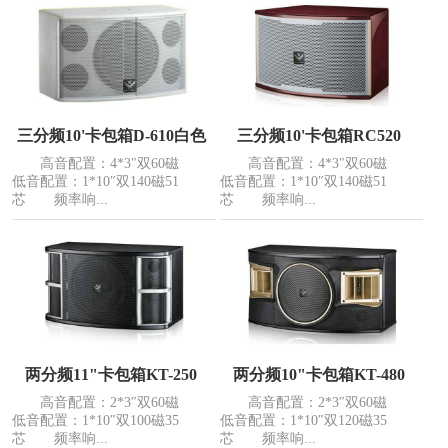
三分频10'卡包箱D-610白色
三分频10'卡包箱RC520
高音配置：4*3″双60磁
高音配置：4*3″双60磁
低音配置：1*10″双140磁51
低音配置：1*10″双140磁51
芯 频率响...
芯 频率响...
两分频11"卡包箱KT-250
两分频10"卡包箱KT-480
高音配置：2*3″双60磁
高音配置：2*3″双60磁
低音配置：1*10″双100磁35
低音配置：1*10″双120磁35
芯 频率响...
芯 频率响...