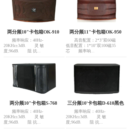
两分频10"卡包箱OK-910
两分频11"卡包箱OK-950
频率响应：40Hz-
高音配置：2*3″双60磁
20KHz±3dB. 灵 敏
低音配置：1*10″双100磁35
度;96dB. 阻 抗...
芯 频率响...
两分频10"卡包箱S-768
三分频10'卡包箱D-610黑色
频率响应：40Hz-
频率响应：40Hz-
20KHz±3dB. 灵 敏
20KHz±3dB. 灵 敏
度;96dB. 阻 抗...
度;96dB. 阻 抗...