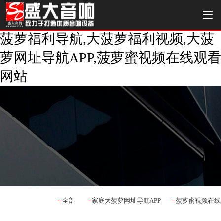
菠萝福利导航,大菠萝福利视频,大菠
萝网址导航APP,菠萝蜜视频在线观看
网站
全部
家庭大菠萝网址导航APP
菠萝蜜视频在线观