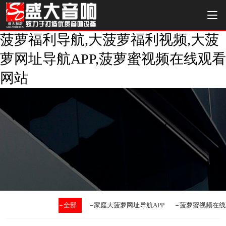
菠萝福利导航,大菠萝福利视频,大菠
萝网址导航APP,菠萝蜜视频在线观看
网站
全部
家庭大菠萝网址导航APP
菠萝蜜视频在线观