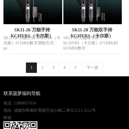
SK11-26 万能手持
SK11-28 万能双手持
KCHYRS（卡尔斯）
KCHYRS（卡尔斯）
SK11-26 万能手持 KCHYRS（卡
SK11-28 万能双手持
尔斯）671MHz数字调制方式：
KCHYRS（卡尔斯）671MHz到
pi/...
655MHz数字...
1
2
3
4
5
下一页
联系菠萝福利导航
电话: 13808057634
地址: 成都市郫都区蜀都万达14栋二单元2211-2212号
邮箱: