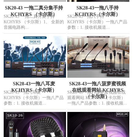
SK20-43 一拖二真分集手持
SK28-43一拖八手持
KCHYRS （卡尔斯）
KCHYRS（卡尔斯）
SK20-43 一拖二真分集手持
SK28-43一拖八手持
KCHYRS （卡尔斯）1、 全新的
KCHYRS（卡尔斯）一拖八产品
音频电路构...
参数：1. 接收机频道...
SK28-43一拖八耳麦
SK28-43一拖八菠萝蜜视频
KCHYRS（卡尔斯）
在线观看网站 KCHYRS
SK28-43一拖八耳麦
SK28-43一拖八菠萝蜜视频在线
（卡尔斯）
KCHYRS（卡尔斯）一拖八产品
观看网站 KCHYRS （卡尔斯）
参数：1. 接收机频道...
一拖八产品参数：1. 接收机频...