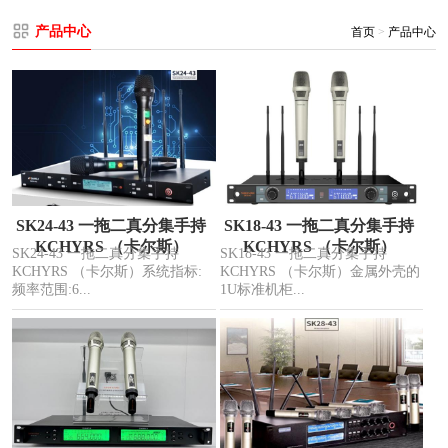
产品中心
首页
>
产品中心
SK24-43 一拖二真分集手持
SK18-43 一拖二真分集手持
KCHYRS （卡尔斯）
KCHYRS （卡尔斯）
SK24-43 一拖二真分集手持
SK18-43 一拖二真分集手持
KCHYRS （卡尔斯）系统指标:
KCHYRS （卡尔斯）金属外壳的
频率范围:6...
1U标准机柜...